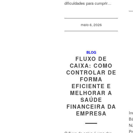
dificuldades para cumprir…
maio 6, 2026
BLOG
FLUXO DE
CAIXA: COMO
CONTROLAR DE
FORMA
EFICIENTE E
MELHORAR A
SAÚDE
FINANCEIRA DA
EMPRESA
In
Bá
Nú
Pr