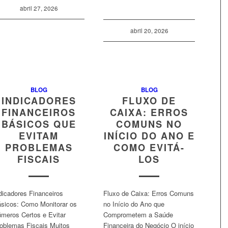
abril 27, 2026
abril 20, 2026
BLOG
BLOG
INDICADORES
FLUXO DE
FINANCEIROS
CAIXA: ERROS
BÁSICOS QUE
COMUNS NO
EVITAM
INÍCIO DO ANO E
PROBLEMAS
COMO EVITÁ-
FISCAIS
LOS
dicadores Financeiros
Fluxo de Caixa: Erros Comuns
sicos: Como Monitorar os
no Início do Ano que
meros Certos e Evitar
Comprometem a Saúde
oblemas Fiscais Muitos
Financeira do Negócio O início