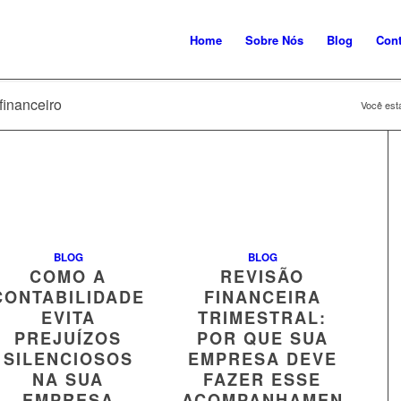
Home
Sobre Nós
Blog
Cont
financeiro
Você está
BLOG
BLOG
COMO A
REVISÃO
CONTABILIDADE
FINANCEIRA
EVITA
TRIMESTRAL:
PREJUÍZOS
POR QUE SUA
SILENCIOSOS
EMPRESA DEVE
NA SUA
FAZER ESSE
EMPRESA
ACOMPANHAMENTO