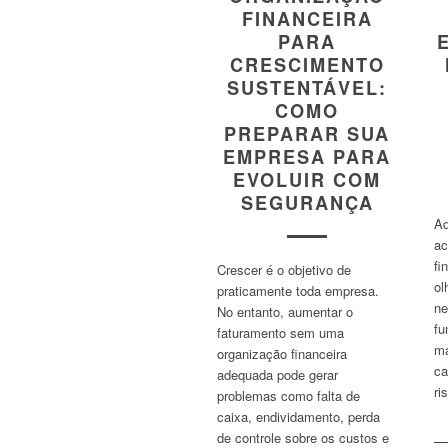
FINANCEIRA
PARA
CRESCIMENTO
SUSTENTÁVEL:
COMO
PREPARAR SUA
EMPRESA PARA
EVOLUIR COM
SEGURANÇA
Ad
ac
fi
Crescer é o objetivo de
ol
praticamente toda empresa.
ne
No entanto, aumentar o
fu
faturamento sem uma
ma
organização financeira
ca
adequada pode gerar
ri
problemas como falta de
caixa, endividamento, perda
de controle sobre os custos e