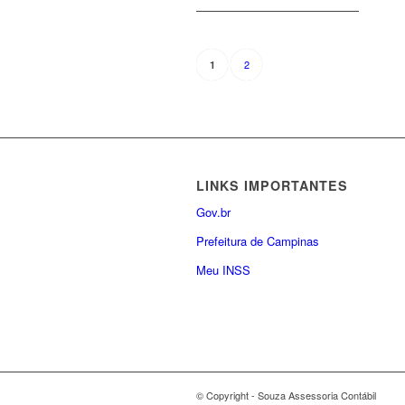
2
1
LINKS IMPORTANTES
Gov.br
Prefeitura de Campinas
Meu INSS
© Copyright - Souza Assessoria Contábil