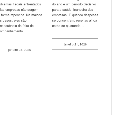
oblemas fiscais enfrentados
do ano é um período decisivo
las empresas não surgem
para a saúde financeira das
 forma repentina. Na maioria
empresas. É quando despesas
s casos, eles são
se concentram, receitas ainda
nsequência da falta de
estão se ajustando…
companhamento…
janeiro 21, 2026
janeiro 28, 2026