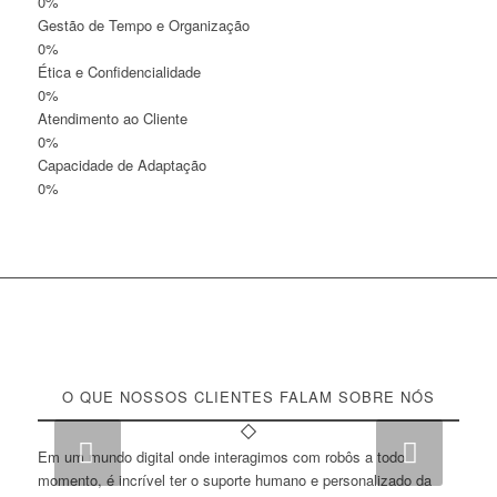
0
%
Gestão de Tempo e Organização
0
%
Ética e Confidencialidade
0
%
Atendimento ao Cliente
0
%
Capacidade de Adaptação
0
%
O QUE NOSSOS CLIENTES FALAM SOBRE NÓS
Próximo
Em um mundo digital onde interagimos com robôs a todo
momento, é incrível ter o suporte humano e personalizado da