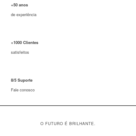
+
50
anos
de experiência
+
1000
Clientes
satisfeitos
8
/
5
Suporte
Fale conosco
O FUTURO É BRILHANTE.