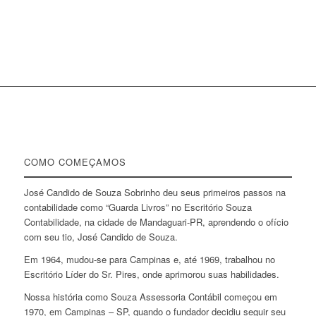
COMO COMEÇAMOS
José Candido de Souza Sobrinho deu seus primeiros passos na
contabilidade como “Guarda Livros” no Escritório Souza
Contabilidade, na cidade de Mandaguari-PR, aprendendo o ofício
com seu tio, José Candido de Souza.
Em 1964, mudou-se para Campinas e, até 1969, trabalhou no
Escritório Líder do Sr. Pires, onde aprimorou suas habilidades.
Nossa história como Souza Assessoria Contábil começou em
1970, em Campinas – SP, quando o fundador decidiu seguir seu