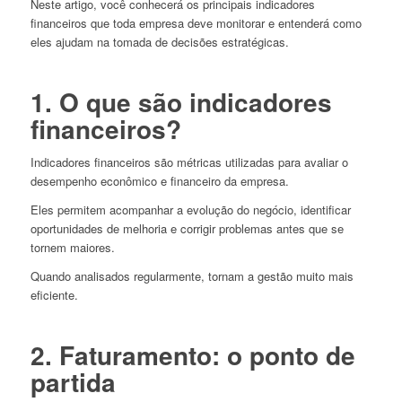
Neste artigo, você conhecerá os principais indicadores
financeiros que toda empresa deve monitorar e entenderá como
eles ajudam na tomada de decisões estratégicas.
1. O que são indicadores
financeiros?
Indicadores financeiros são métricas utilizadas para avaliar o
desempenho econômico e financeiro da empresa.
Eles permitem acompanhar a evolução do negócio, identificar
oportunidades de melhoria e corrigir problemas antes que se
tornem maiores.
Quando analisados regularmente, tornam a gestão muito mais
eficiente.
2. Faturamento: o ponto de
partida