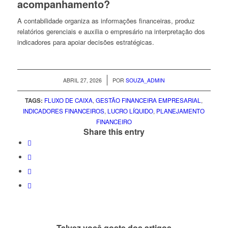
acompanhamento?
A contabilidade organiza as informações financeiras, produz
relatórios gerenciais e auxilia o empresário na interpretação dos
indicadores para apoiar decisões estratégicas.
/
ABRIL 27, 2026
POR
SOUZA_ADMIN
TAGS:
FLUXO DE CAIXA
,
GESTÃO FINANCEIRA EMPRESARIAL
,
INDICADORES FINANCEIROS
,
LUCRO LÍQUIDO
,
PLANEJAMENTO
FINANCEIRO
Share this entry
Talvez você goste dos artigos