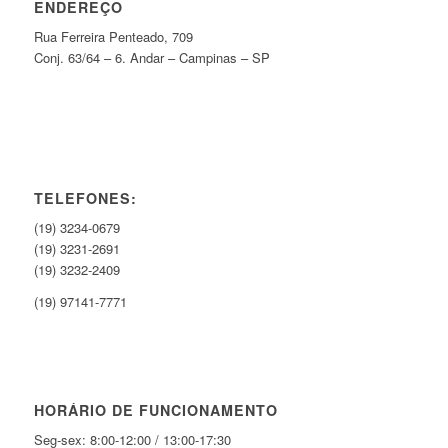
ENDEREÇO
Rua Ferreira Penteado, 709
Conj. 63/64 – 6. Andar – Campinas – SP
TELEFONES:
(19) 3234-0679
(19) 3231-2691
(19) 3232-2409
(19) 97141-7771
HORÁRIO DE FUNCIONAMENTO
Seg-sex: 8:00-12:00 / 13:00-17:30