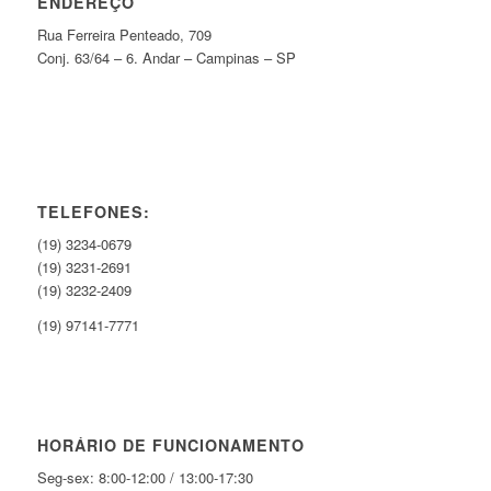
ENDEREÇO
Rua Ferreira Penteado, 709
Conj. 63/64 – 6. Andar – Campinas – SP
TELEFONES:
(19) 3234-0679
(19) 3231-2691
(19) 3232-2409
(19) 97141-7771
HORÁRIO DE FUNCIONAMENTO
Seg-sex: 8:00-12:00 / 13:00-17:30