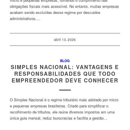
micro e pequenas empresas, tornando o cumprimento das
obrigações fiscais mais acessível. No entanto, muitas empresas
acabam sendo excluídas desse regime por descuidos
administrativos,…
abril 13, 2026
BLOG
SIMPLES NACIONAL: VANTAGENS E
RESPONSABILIDADES QUE TODO
EMPREENDEDOR DEVE CONHECER
O Simples Nacional é o regime tributário mais adotado por micro
e pequenas empresas brasileiras. Criado para simplificar o
recolhimento de tributos, ele reúne diversos impostos em uma
única guia mensal, reduz burocracias e facilita a gestão…