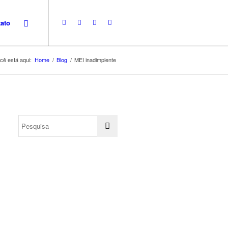
ato
cê está aqui:
Home
/
Blog
/
MEI inadimplente