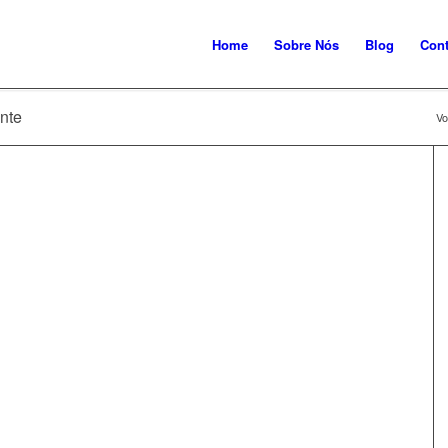
Home
Sobre Nós
Blog
Cont
nte
Vo