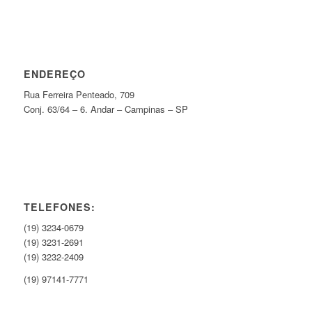
ENDEREÇO
Rua Ferreira Penteado, 709
Conj. 63/64 – 6. Andar – Campinas – SP
TELEFONES:
(19) 3234-0679
(19) 3231-2691
(19) 3232-2409
(19) 97141-7771