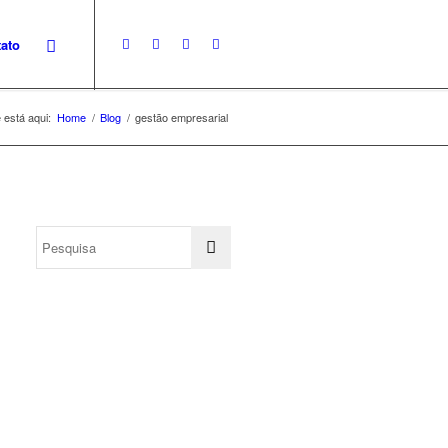
ato
 está aqui:
Home
/
Blog
/
gestão empresarial