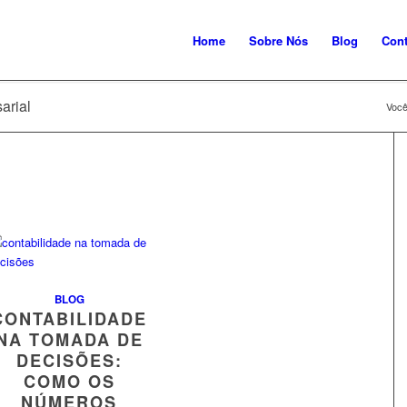
Home
Sobre Nós
Blog
Cont
arial
Você
BLOG
CONTABILIDADE
NA TOMADA DE
DECISÕES:
COMO OS
NÚMEROS