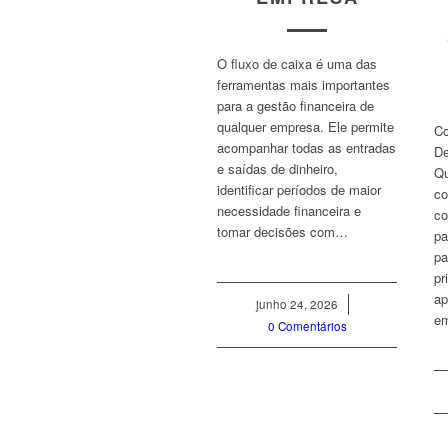
O fluxo de caixa é uma das
ferramentas mais importantes
para a gestão financeira de
qualquer empresa. Ele permite
Co
acompanhar todas as entradas
De
e saídas de dinheiro,
Q
identificar períodos de maior
co
necessidade financeira e
co
tomar decisões com…
pa
pa
pr
ap
junho 24, 2026
/
em
0 Comentários