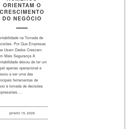
ORIENTAM O
CRESCIMENTO
DO NEGÓCIO
ntabilidade na Tomada de
cisões: Por Que Empresas
ue Usam Dados Crescem
m Mais Segurança A
ntabilidade deixou de ter um
pel apenas operacional e
ssou a ser uma das
incipais ferramentas de
oio à tomada de decisões
presariais.…
janeiro 19, 2026