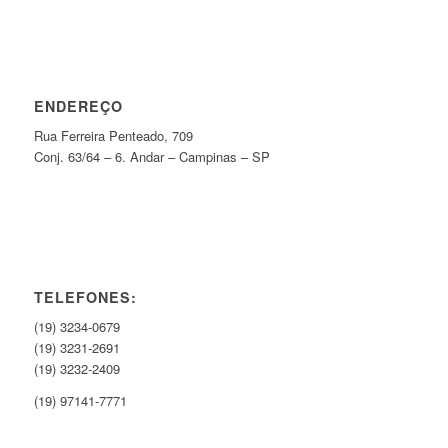
ENDEREÇO
Rua Ferreira Penteado, 709
Conj. 63/64 – 6. Andar – Campinas – SP
TELEFONES:
(19) 3234-0679
(19) 3231-2691
(19) 3232-2409
(19) 97141-7771