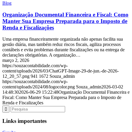
Blog
Organização Documental Financeira e Fiscal: Como
Manter Sua Empresa Preparada para o Imposto de
Renda e Fiscalizações
Uma empresa financeiramente organizada não apenas facilita sua
gestão diária, mas também reduz riscos fiscais, agiliza processos
contábeis e evita problemas durante fiscalizações ou na entrega de
declarações obrigatórias. A organização…
março 2, 2026
https://souzacontabilidade.com/wp-
content/uploads/2026/03/ChatGPT-Image-29-de-jun.-de-2026-
12_20_57.png
941
1672
Souza_admin
https://souzacontabilidade.com/wp-
content/uploads/2024/08/logocolor.png
Souza_admin
2026-03-02
14:48:30
2026-06-29 15:22:48
Organização Documental Financeira e
Fiscal: Como Manter Sua Empresa Preparada para o Imposto de
Renda e Fiscalizações
Links importantes