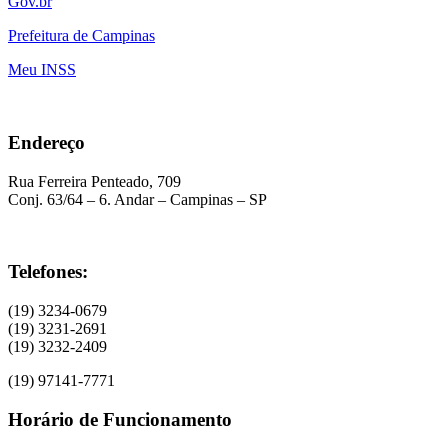
Gov.br
Prefeitura de Campinas
Meu INSS
Endereço
Rua Ferreira Penteado, 709
Conj. 63/64 – 6. Andar – Campinas – SP
Telefones:
(19) 3234-0679
(19) 3231-2691
(19) 3232-2409
(19) 97141-7771
Horário de Funcionamento