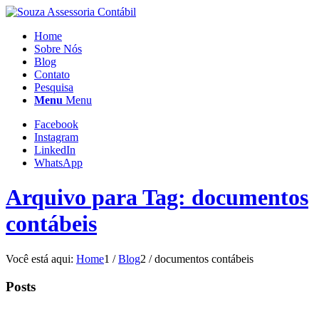
Home
Sobre Nós
Blog
Contato
Pesquisa
Menu
Menu
Facebook
Instagram
LinkedIn
WhatsApp
Arquivo para Tag: documentos
contábeis
Você está aqui:
Home
1
/
Blog
2
/
documentos contábeis
Posts