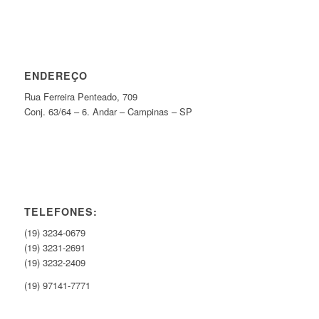
ENDEREÇO
Rua Ferreira Penteado, 709
Conj. 63/64 – 6. Andar – Campinas – SP
TELEFONES:
(19) 3234-0679
(19) 3231-2691
(19) 3232-2409
(19) 97141-7771