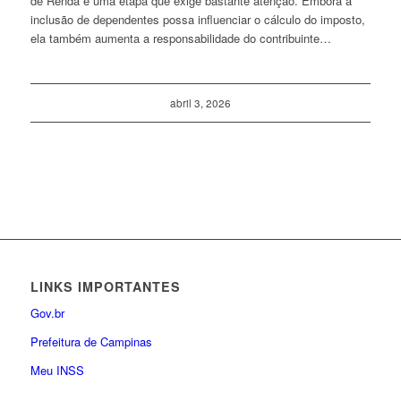
de Renda é uma etapa que exige bastante atenção. Embora a
inclusão de dependentes possa influenciar o cálculo do imposto,
ela também aumenta a responsabilidade do contribuinte…
abril 3, 2026
LINKS IMPORTANTES
Gov.br
Prefeitura de Campinas
Meu INSS