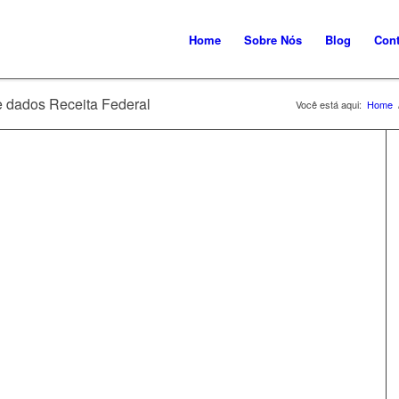
Home
Sobre Nós
Blog
Cont
e dados Receita Federal
Você está aqui:
Home