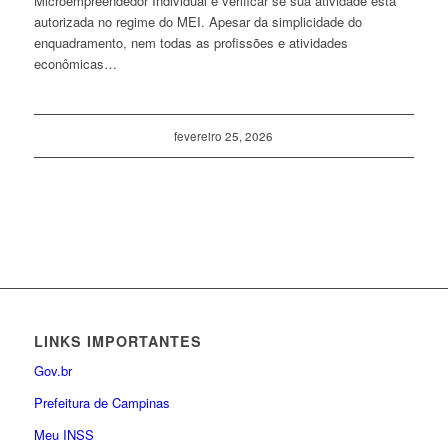
Microempreendedor Individual é verificar se sua atividade está
autorizada no regime do MEI. Apesar da simplicidade do
enquadramento, nem todas as profissões e atividades
econômicas…
fevereiro 25, 2026
LINKS IMPORTANTES
Gov.br
Prefeitura de Campinas
Meu INSS