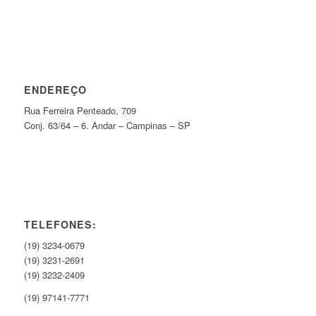
ENDEREÇO
Rua Ferreira Penteado, 709
Conj. 63/64 – 6. Andar – Campinas – SP
TELEFONES:
(19) 3234-0679
(19) 3231-2691
(19) 3232-2409
(19) 97141-7771