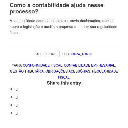
Como a contabilidade ajuda nesse
processo?
A contabilidade acompanha prazos, envia declarações, orienta
sobre a legislação e auxilia a empresa a manter sua regularidade
fiscal.
/
ABRIL 1, 2026
POR
SOUZA_ADMIN
TAGS:
CONFORMIDADE FISCAL
,
CONTABILIDADE EMPRESARIAL
,
GESTÃO TRIBUTÁRIA
,
OBRIGAÇÕES ACESSÓRIAS
,
REGULARIDADE
FISCAL
Share this entry