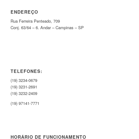
ENDEREÇO
Rua Ferreira Penteado, 709
Conj. 63/64 – 6. Andar – Campinas – SP
TELEFONES:
(19) 3234-0679
(19) 3231-2691
(19) 3232-2409
(19) 97141-7771
HORÁRIO DE FUNCIONAMENTO