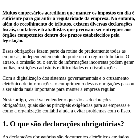
Muitos empresários acreditam que manter os impostos em dia é
suficiente para garantir a regularidade da empresa. No entanto,
além do recolhimento de tributos, existem diversas declarações
fiscais, contábeis e trabalhistas que precisam ser entregues aos
órgãos competentes dentro dos prazos estabelecidos pela
legislação.
Essas obrigações fazem parte da rotina de praticamente todas as
empresas, independentemente do porte ou do regime tributário. O
atraso, a omissão ou o envio de informações incorretas podem gerar
multas, restrições cadastrais e dificuldades em fiscalizações.
Com a digitalização dos sistemas governamentais e o cruzamento
eletrônico de informações, o cumprimento dessas obrigações passou
a ser ainda mais importante para manter a empresa regular.
Neste artigo, você vai entender o que são as declarações
obrigatórias, quais são as principais exigências para as empresas e
como a organização contábil ajuda a evitar problemas com o fisco.
1. O que são declarações obrigatórias?
As declarações obrigatórias são documentos eletrônicos enviados