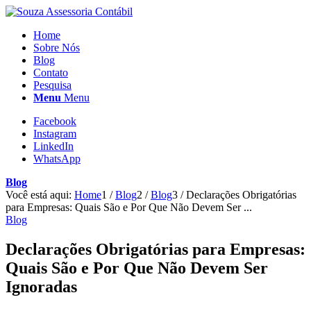
Home
Sobre Nós
Blog
Contato
Pesquisa
Menu
Menu
Facebook
Instagram
LinkedIn
WhatsApp
Blog
Você está aqui:
Home
1
/
Blog
2
/
Blog
3
/
Declarações Obrigatórias
para Empresas: Quais São e Por Que Não Devem Ser ...
Blog
Declarações Obrigatórias para Empresas:
Quais São e Por Que Não Devem Ser
Ignoradas