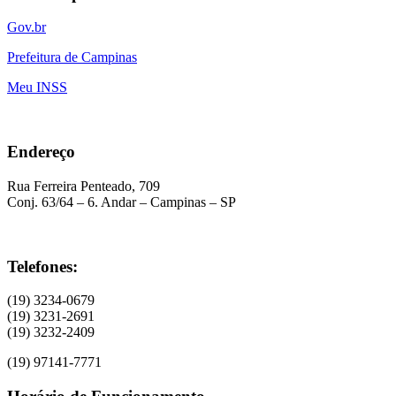
Gov.br
Prefeitura de Campinas
Meu INSS
Endereço
Rua Ferreira Penteado, 709
Conj. 63/64 – 6. Andar – Campinas – SP
Telefones:
(19) 3234-0679
(19) 3231-2691
(19) 3232-2409
(19) 97141-7771