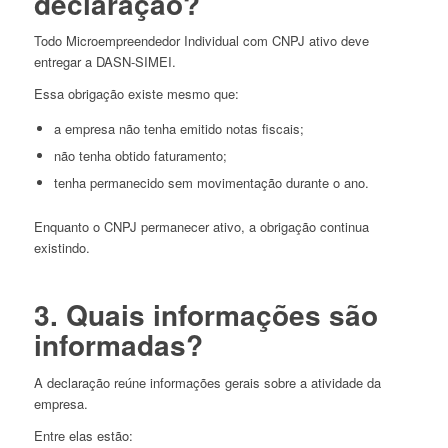
declaração?
Todo Microempreendedor Individual com CNPJ ativo deve
entregar a DASN-SIMEI.
Essa obrigação existe mesmo que:
a empresa não tenha emitido notas fiscais;
não tenha obtido faturamento;
tenha permanecido sem movimentação durante o ano.
Enquanto o CNPJ permanecer ativo, a obrigação continua
existindo.
3. Quais informações são
informadas?
A declaração reúne informações gerais sobre a atividade da
empresa.
Entre elas estão: