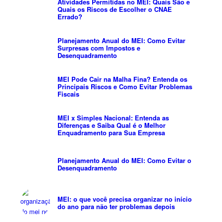
Atividades Permitidas no MEI: Quais São e
Quais os Riscos de Escolher o CNAE
Errado?
Planejamento Anual do MEI: Como Evitar
Surpresas com Impostos e
Desenquadramento
MEI Pode Cair na Malha Fina? Entenda os
Principais Riscos e Como Evitar Problemas
Fiscais
MEI x Simples Nacional: Entenda as
Diferenças e Saiba Qual é o Melhor
Enquadramento para Sua Empresa
Planejamento Anual do MEI: Como Evitar o
Desenquadramento
MEI: o que você precisa organizar no início
do ano para não ter problemas depois