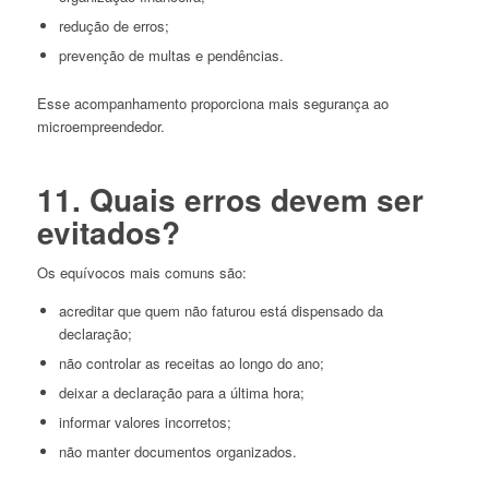
redução de erros;
prevenção de multas e pendências.
Esse acompanhamento proporciona mais segurança ao
microempreendedor.
11. Quais erros devem ser
evitados?
Os equívocos mais comuns são:
acreditar que quem não faturou está dispensado da
declaração;
não controlar as receitas ao longo do ano;
deixar a declaração para a última hora;
informar valores incorretos;
não manter documentos organizados.