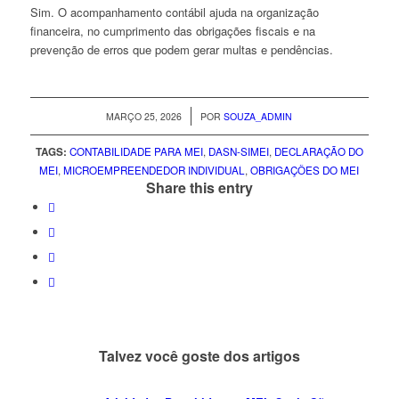
Sim. O acompanhamento contábil ajuda na organização
financeira, no cumprimento das obrigações fiscais e na
prevenção de erros que podem gerar multas e pendências.
/
MARÇO 25, 2026
POR
SOUZA_ADMIN
TAGS:
CONTABILIDADE PARA MEI
,
DASN-SIMEI
,
DECLARAÇÃO DO
MEI
,
MICROEMPREENDEDOR INDIVIDUAL
,
OBRIGAÇÕES DO MEI
Share this entry
Talvez você goste dos artigos