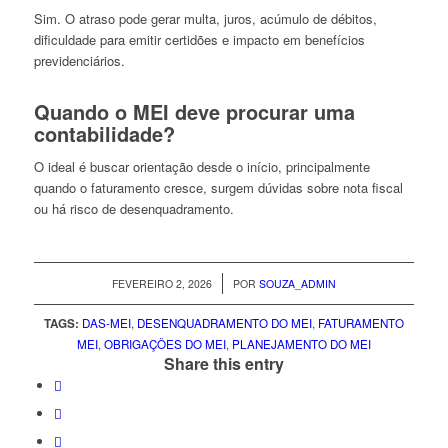
Sim. O atraso pode gerar multa, juros, acúmulo de débitos,
dificuldade para emitir certidões e impacto em benefícios
previdenciários.
Quando o MEI deve procurar uma
contabilidade?
O ideal é buscar orientação desde o início, principalmente
quando o faturamento cresce, surgem dúvidas sobre nota fiscal
ou há risco de desenquadramento.
/
FEVEREIRO 2, 2026
POR
SOUZA_ADMIN
TAGS:
DAS-MEI
,
DESENQUADRAMENTO DO MEI
,
FATURAMENTO
MEI
,
OBRIGAÇÕES DO MEI
,
PLANEJAMENTO DO MEI
Share this entry