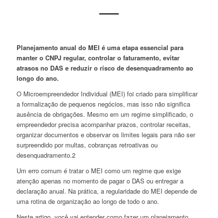
Planejamento anual do MEI é uma etapa essencial para
manter o CNPJ regular, controlar o faturamento, evitar
atrasos no DAS e reduzir o risco de desenquadramento ao
longo do ano.
O Microempreendedor Individual (MEI) foi criado para simplificar
a formalização de pequenos negócios, mas isso não significa
ausência de obrigações. Mesmo em um regime simplificado, o
empreendedor precisa acompanhar prazos, controlar receitas,
organizar documentos e observar os limites legais para não ser
surpreendido por multas, cobranças retroativas ou
desenquadramento.2
Um erro comum é tratar o MEI como um regime que exige
atenção apenas no momento de pagar o DAS ou entregar a
declaração anual. Na prática, a regularidade do MEI depende de
uma rotina de organização ao longo de todo o ano.
Neste artigo, você vai entender como fazer um planejamento