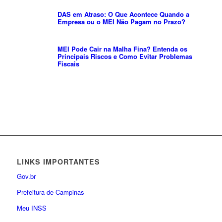
DAS em Atraso: O Que Acontece Quando a
Empresa ou o MEI Não Pagam no Prazo?
MEI Pode Cair na Malha Fina? Entenda os
Principais Riscos e Como Evitar Problemas
Fiscais
LINKS IMPORTANTES
Gov.br
Prefeitura de Campinas
Meu INSS