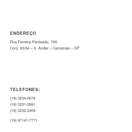
ENDEREÇO
Rua Ferreira Penteado, 709
Conj. 63/64 – 6. Andar – Campinas – SP
TELEFONES:
(19) 3234-0679
(19) 3231-2691
(19) 3232-2409
(19) 97141-7771