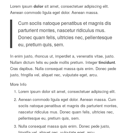
Lorem ipsum
dolor
sit amet, consectetuer adipiscing elit.
Aenean commodo ligula eget dolor. Aenean massa.
Cum sociis natoque penatibus et magnis dis
parturient montes, nascetur ridiculus mus.
Donec quam felis, ultricies nec, pellentesque
eu, pretium quis, sem.
In enim justo, rhoncus ut, imperdiet a, venenatis vitae, justo.
Nullam dictum felis eu pede mollis pretium. Integer
tincidunt
.
Cras dapibus. Nulla consequat massa quis enim. Donec pede
justo, fringilla vel, aliquet nec, vulputate eget, arcu.
More Info
Lorem ipsum dolor sit amet, consectetuer adipiscing elit.
Aenean commodo ligula eget dolor. Aenean massa. Cum
sociis natoque penatibus et magnis dis parturient montes,
nascetur ridiculus mus. Donec quam felis, ultricies nec,
pellentesque eu, pretium quis, sem.
Nulla consequat massa quis enim. Donec pede justo,
fringilla vel, aliquet nec, vulputate eget, arcu.