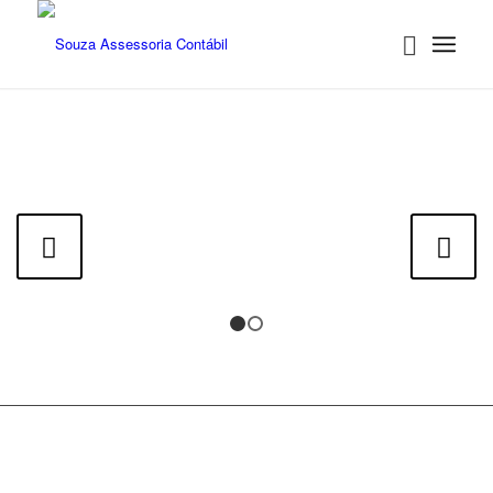
Próximo
1
2