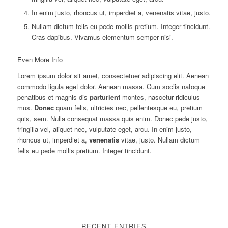
In enim justo, rhoncus ut, imperdiet a, venenatis vitae, justo.
Nullam dictum felis eu pede mollis pretium. Integer tincidunt.
Cras dapibus. Vivamus elementum semper nisi.
Even More Info
Lorem ipsum dolor sit amet, consectetuer adipiscing elit. Aenean
commodo ligula eget dolor. Aenean massa. Cum sociis natoque
penatibus et magnis dis
parturient
montes, nascetur ridiculus
mus.
Donec
quam felis, ultricies nec, pellentesque eu, pretium
quis, sem. Nulla consequat massa quis enim. Donec pede justo,
fringilla vel, aliquet nec, vulputate eget, arcu. In enim justo,
rhoncus ut, imperdiet a,
venenatis
vitae, justo. Nullam dictum
felis eu pede mollis pretium. Integer tincidunt.
RECENT ENTRIES