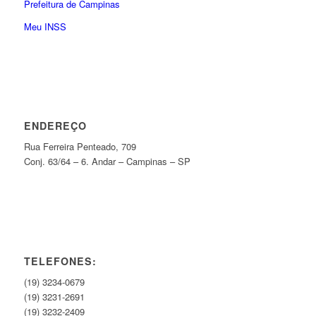
Prefeitura de Campinas
Meu INSS
ENDEREÇO
Rua Ferreira Penteado, 709
Conj. 63/64 – 6. Andar – Campinas – SP
TELEFONES:
(19) 3234-0679
(19) 3231-2691
(19) 3232-2409